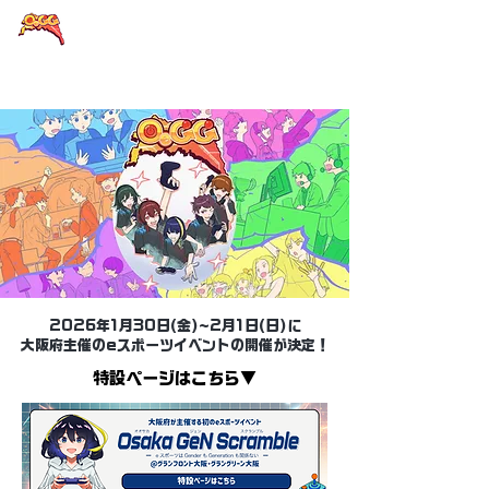
大阪eスポーツラウンドテーブル
2026年1月30日(金)~2月1日(日)に
大阪府主催のeスポーツイベントの開催が決定！
​特設ページはこちら▼