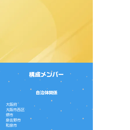
構成メンバー
​​自治体関係
大阪府
大阪市西区
堺市
泉佐野市
和泉市