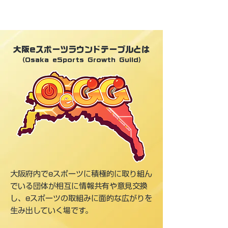
大阪eスポーツラウンドテーブルとは
（Osaka eSports Growth Guild）
大阪府内でeスポーツに積極的に取り組ん
でいる団体が相互に情報共有や意見交換
し、eスポーツの取組みに面的な広がりを
生み出していく場です。