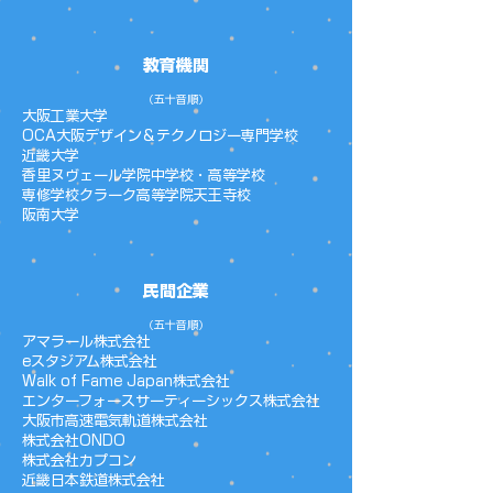
教育機関
（五十音順）
大阪工業大学
OCA大阪デザイン＆テクノロジー専門学校
近畿大学
香里ヌヴェール学院中学校・高等学校
専修学校クラーク高等学院天王寺校
阪南大学
民間企業
（五十音順）
アマラール株式会社
eスタジアム株式会社
Walk of Fame Japan株式会社
エンターフォースサーティーシックス株式会社
大阪市高速電気軌道株式会社
株式会社ONDO
株式会社カプコン
近畿日本鉄道株式会社​