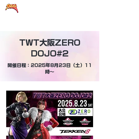
大阪eスポーツラウンドテーブル
TWT大阪ZERO
DOJO#2
開催日程：2025年8月23日（土）11
時～