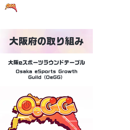
大阪eスポーツラウンドテーブル
大阪府の取り組み
大阪eスポーツラウンドテーブル
Osaka eSports Growth
Guild（OeGG）