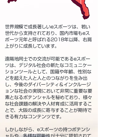
世界規模で成長著しいeスポーツは、若い
世代から支持されており、国内市場もeス
ポーツ元年と呼ばれる2018年以降、右肩
上がりに成長しています。
遠隔地同士での交流が可能であるeスポー
ツは、デジタル社会の新たなコミュニケー
ションツールとして、国籍や年齢、性別な
どを超えた人と人とのつながりを生み出
し、今後のダイバーシティ＆インクルージ
ョンな社会の実現において非常に重要な要
素となるポテンシャルを秘めており、様々
な社会課題の解決や人材育成に活用するこ
とで、大阪の成長に寄与することが期待で
きる有力なコンテンツです。
しかしながら、eスポーツの持つポテンシ
ャルや、多様な可能性が十分に認知されて