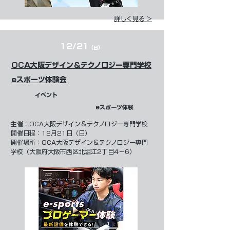
詳しく見る >
12/21
（日）
OCA大阪デザイン＆テクノロジー専門学校
eスポーツ体験会
イベント
eスポーツ体験
​主催：
OCA大阪デザイン＆テクノロジー専門学校
開催日程：12月21日（日）
開催場所：OCA大阪デザイン＆テクノロジー専門
学校（大阪府大阪市西区北堀江2丁目4−6）