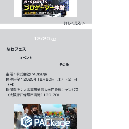
詳しく見る >
12/20
（土）
なわフェス
イベント
その他
​主催：
株式会社PACkage
開催日程：2025年12月20日（土）・21日
（日）
開催場所：大阪電気通信大学四条畷キャンパス
（大阪府四條畷市清滝1130-70）