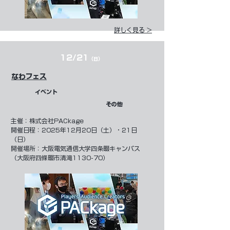
詳しく見る >
12/21
（日）
なわフェス
イベント
その他
​主催：
株式会社PACkage
開催日程：2025年12月20日（土）・21日
（日）
開催場所：大阪電気通信大学四条畷キャンパス
（大阪府四條畷市清滝1130-70）