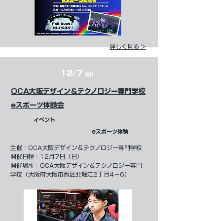
詳しく見る >
12/7
（日）
OCA大阪デザイン＆テクノロジー専門学校
eスポーツ体験会
イベント
eスポーツ体験
​主催：
OCA大阪デザイン＆テクノロジー専門学校
開催日程：12月7日（日）
開催場所：OCA大阪デザイン＆テクノロジー専門
学校（大阪府大阪市西区北堀江2丁目4−6）