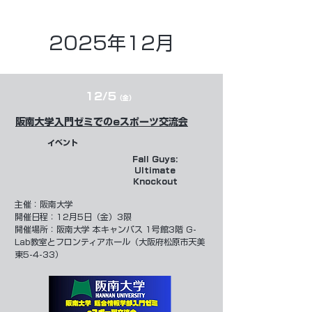
2025年12
月
12/5
（金）
阪南大学入門ゼミでのeスポーツ交流会
イベント
Fall Guys:
Ultimate
Knockout
​主催：
阪南大学
開催日程：12月5日（金）3限
開催場所：阪南大学 本キャンパス 1号館3階 G-
Lab教室とフロンティアホール（大阪府松原市天美
東5-4-33）