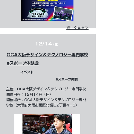
詳しく見る >
12/14
（日）
OCA大阪デザイン＆テクノロジー専門学校
eスポーツ体験会
イベント
eスポーツ体験
​主催：
OCA大阪デザイン＆テクノロジー専門学校
開催日程：12月14日（日）
開催場所：OCA大阪デザイン＆テクノロジー専門
学校（大阪府大阪市西区北堀江2丁目4−6）