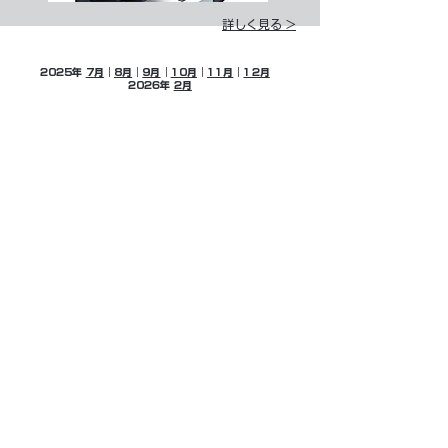
詳しく見る >
2025年
7月
｜
8月
｜
9月
｜
10月
｜
11月
｜
12月
2026年
2月