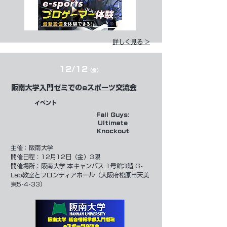
詳しく見る >
12/12
（金）
阪南大学入門ゼミでのeスポーツ交流会
イベント
Fall Guys:
Ultimate
Knockout
​主催：
阪南大学
開催日程：12月12日（金）3限
開催場所：阪南大学 本キャンパス 1号館3階 G-
Lab教室とフロンティアホール（大阪府松原市天美
東5-4-33）