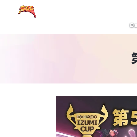
大阪eスポーツラウンド
Os