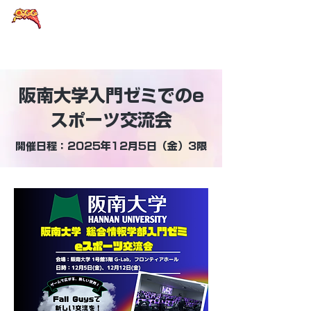
大阪eスポーツラウンドテーブル
阪南大学入門ゼミでのe
スポーツ交流会
開催日程：2025年12月5日（金）3限