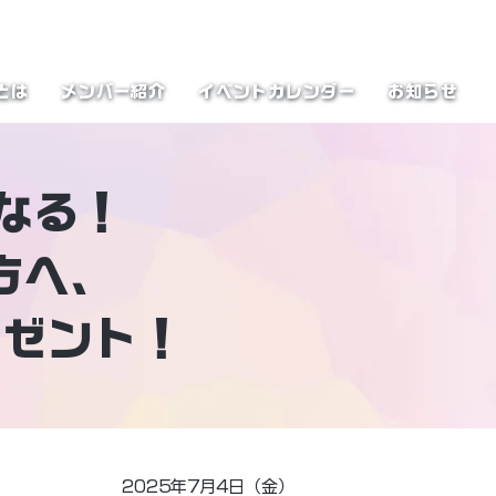
とは
メンバー紹介
イベントカレンダー
お知らせ
なる！
方へ、
レゼント！
2025年7月4日（金）