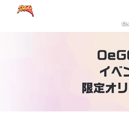
大阪eスポーツラウンド
Os
Oe
イベ
限定オリ