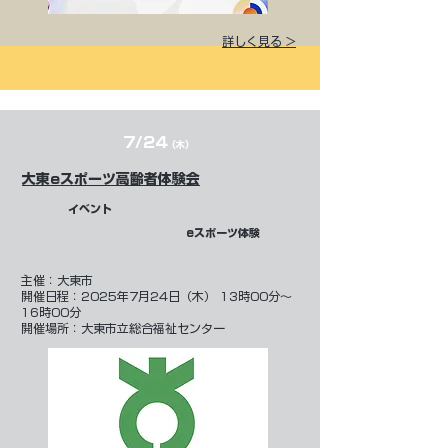
詳しく見る >
7/24
（木）
大東eスポーツ高齢者体験会
イベント
eスポーツ体験
​主催：大東市
開催日程：2025年7月24日（木） 13時00分～
16時00分
開催場所：大東市立総合福祉センター