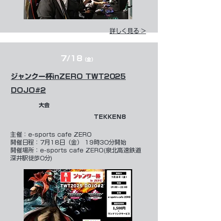
詳しく見る >
7/18
（金）
ジャンクー杯inZERO TWT2025
DOJO#2
大会
TEKKEN8
​主催：
e-sports cafe ZERO
開催日程：7月18日（金） 19時30分開始
開催場所：e-sports cafe ZERO(泉北高速鉄道
深井駅徒歩0分)