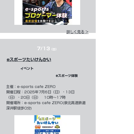
詳しく見る >
7/13
（日）
eスポーツたいけんかい
イベント
eスポーツ体験
​主催：
e-sports cafe ZERO
開催日程：2025年7月6日（日）・13日
（日）・20日（日） 10時～17時
開催場所：e-sports cafe ZERO(泉北高速鉄道
深井駅徒歩0分)