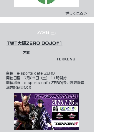
詳しく見る >
7/26
（土）
TWT大阪ZERO DOJO#1
大会
TEKKEN8
​主催：
e-sports cafe ZERO
開催日程：7月26日（土） 11時開始
開催場所：e-sports cafe ZERO(泉北高速鉄道
深井駅徒歩0分)