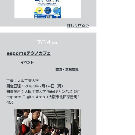
詳しく見る >
7/14
（月）
esportsテクノカフェ
イベント
交流・意見交換
主催：大阪工業大学
開催日程：2025年7月14日（月）
開催場所：大阪工業大学 梅田キャンパス OIT
esports Digital Area（大阪市北区茶屋町1-
45）