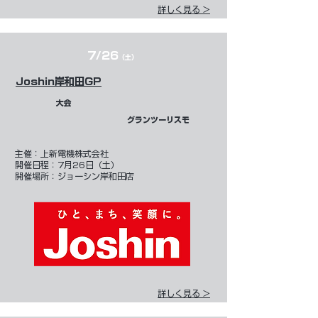
詳しく見る >
7/26
（土）
Joshin岸和田GP
大会
グランツーリスモ
​主催：
上新電機株式会社
開催日程：7月26日（土）
開催場所：ジョーシン岸和田店
詳しく見る >