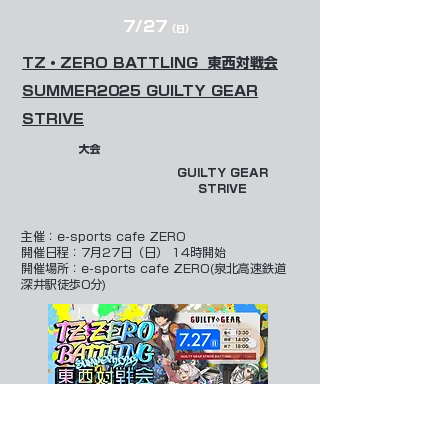
7/27
（日）
TZ・ZERO BATTLING 東西対戦会
SUMMER2025 GUILTY GEAR
STRIVE
大会
GUILTY GEAR
STRIVE
​主催：
e-sports cafe ZERO
開催日程：7月27日（日） 14時開始
開催場所：e-sports cafe ZERO(泉北高速鉄道
深井駅徒歩0分)