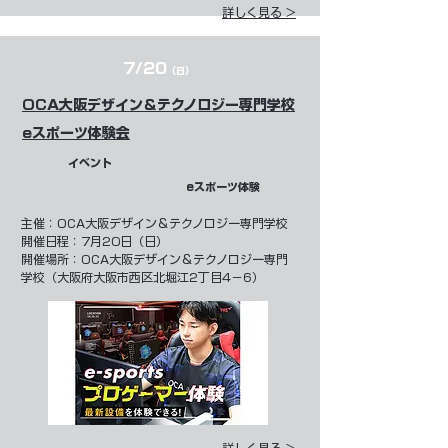
詳しく見る >
7/20
（日）
OCA大阪デザイン＆テクノロジー専門学校
eスポーツ体験会
イベント
eスポーツ体験
​主催：
OCA大阪デザイン＆テクノロジー専門学校
開催日程：
7月20日（日）
開催場所：OCA大阪デザイン＆テクノロジー専門
学校（大阪府大阪市西区北堀江2丁目4−6）