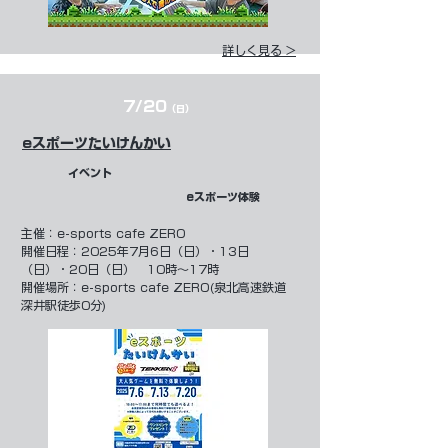
詳しく見る >
7/20
（日）
eスポーツたいけんかい
イベント
eスポーツ体験
​主催：
e-sports cafe ZERO
開催日程：2025年7月6日（日）・13日
（日）・20日（日） 10時～17時
開催場所：e-sports cafe ZERO(泉北高速鉄道
深井駅徒歩0分)