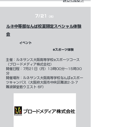
詳しく見る >
7/21
（月）
ルネ中等部なんば校夏限定スペシャル体験
会
イベント
eスポーツ体験
​主催：
ルネサンス大阪高等学校eスポーツコース
（ブロードメディア株式会社）
開催日程：7月21日（月）13時00分～15時30
分
開催場所：ルネサンス大阪高等学校なんばeスポー
ツキャンパス（大阪府大阪市中央区難波2-3-7
難波御堂筋ウエスト 6F）