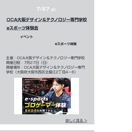
7/27
（日）
​OCA大阪デザイン＆テクノロジー専門学校
eスポーツ体験会
​イベント
eスポーツ体験
​主催：
OCA大阪デザイン＆テクノロジー専門学校
開催日程：7月27日（日）
開催場所：OCA大阪デザイン＆テクノロジー専門
学校（大阪府大阪市西区北堀江2丁目4−6）
詳しく見る >