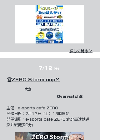
詳しく見る >
7/12
（土）
🏆ZERO Storm cup🏅
​大会
Overwatch2
​主催：
e-sports cafe ZERO
開催日程：7月12日（土）13時開始
開催場所：e-sports cafe ZERO(泉北高速鉄道
深井駅徒歩0分)