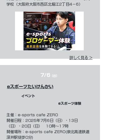
学校（大阪府大阪市西区北堀江2丁目4−6）
詳しく見る >
7/6
（日）
eスポーツたいけんかい
イベント
eスポーツ体験
​主催：
e-sports cafe ZERO
開催日程：2025年7月6日（日）・13日
（日）・20日（日） 10時～17時
開催場所：e-sports cafe ZERO(泉北高速鉄道
深井駅徒歩0分)