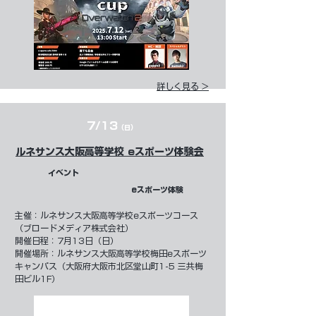
詳しく見る >
7/13
（日）
ルネサンス大阪高等学校 eスポーツ体験会
イベント
eスポーツ体験
​主催：
ルネサンス大阪高等学校eスポーツコース
（ブロードメディア株式会社）
開催日程：7月13日（日）
開催場所：ルネサンス大阪高等学校梅田eスポーツ
キャンパス（大阪府大阪市北区堂山町1-5 三共梅
田ビル1F）