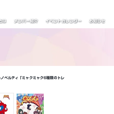
とは
メンバー紹介
イベントカレンダー
お知らせ
ルノベルティ「ミャクミャク6種類のトレ