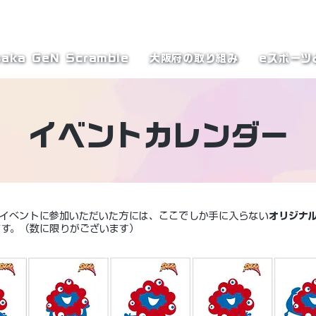
テーブル
aka GeN Scramble
大阪府の取り組み
eスポーツ
イベントカレンダー
関連イベントに参加いただいた方には、ここでしか手に入らない
オリジナ
ます。（数に限りがございます）