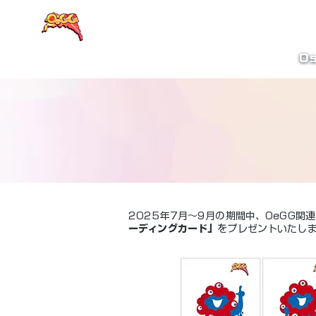
大阪eスポーツラウンド
Os
2025年7月～9月の期間中、OeGG
ーディングカード」
をプレゼントいたし